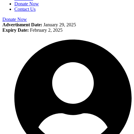
Donate Now
Contact Us
Donate Now
Advertisment Date:
January 29, 2025
Expiry Date:
February 2, 2025