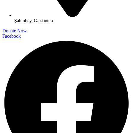
Şahinbey, Gaziantep
Donate Now
Facebook