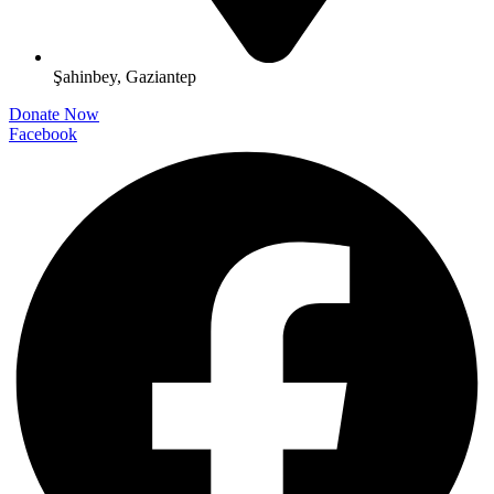
Şahinbey, Gaziantep
Donate Now
Facebook