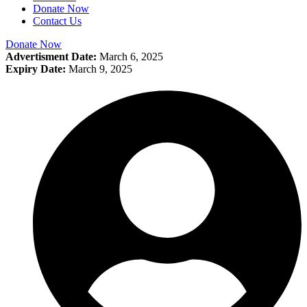
Donate Now
Contact Us
Donate Now
Advertisment Date:
March 6, 2025
Expiry Date:
March 9, 2025