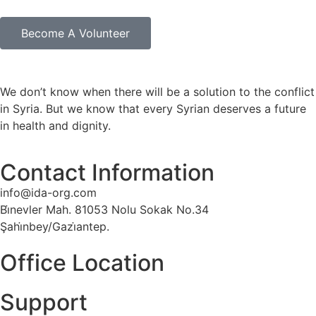
Become A Volunteer
We don’t know when there will be a solution to the conflict
in Syria. But we know that every Syrian deserves a future
in health and dignity.
Contact Information
info@ida-org.com
Bi̇nevler Mah. 81053 Nolu Sokak No.34
Şahi̇nbey/Gazi̇antep.
Office Location
Support