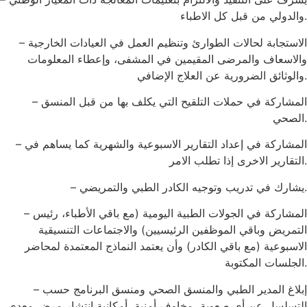
والدولي من قبل كل الاطباء.
– الاستجابة لحالات الطوارئ وتنظيم العمل في العيادات الخارجية
والاسعاف والمرضى المقيمين في المشفى، وإعطاء المعلومات
والوثائق الضرورية عن العلاج الإضافي.
– المشاركة في حملات التلقيح التي يكلف بها من قبل المنسق
الصحي.
– المشاركة في إعداد التقارير الاسبوعية والشهرية كما يساهم في
التقارير الاخرى إذا تطلب الامر.
– يشارك في تدريب وتوجيه الكادر الطبي والتمريضي.
– المشاركة في الجولات الطبية اليومية (مع باقي الأطباء، رئيس
التمريض وباقي الموظفين الرئيسيين) والاجتماعات التنسيقية
الاسبوعية (مع باقي الكادر) وأن يعتمد النماذج المعتمدة لمحاضر
الجلسات المكتوبة.
– إبلاغ المدير الطبي والمنسق الصحي ومنسق البرنامج حسب
التسلسل عن أي صعوبة، مخاوف أمنية، أمكانية انتشار مرض معدي