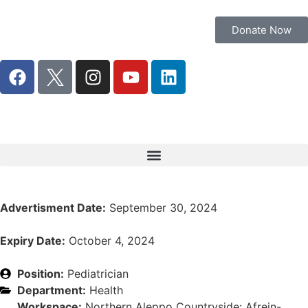
Donate Now
Advertisment Date:
September 30, 2024
Expiry Date:
October 4, 2024
Position:
Pediatrician
Department:
Health
Workspace:
Northern Aleppo Countryside: Afrein-