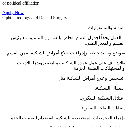
or political affiliation.
Apply Now
Ophthalmology and Retinal Surgery
المهام والمسؤوليات :
– العمل وفقاً لجدول الدوام الخاص بالقسم وبالتنسيق مع رئيس
القسم والمدير الطبي.
– وضع وتنفيذ خطط وإجراءات علاج أمراض الشبكية ضمن القسم.
-الإشراف على عمل عيادة الشبكية ومتابعة تزويدها بالأدوات
والمستهلكات الطبية اللازمة.
-تشخيص وعلاج أمراض الشبكية مثل:
انفصال الشبكية.
اعتلال الشبكية السكري.
إصابات اللطخة الصفراء.
-إجراء الفحوصات المتخصصة للشبكية باستخدام التقنيات الحديثة