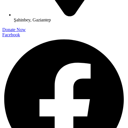
Şahinbey, Gaziantep
Donate Now
Facebook