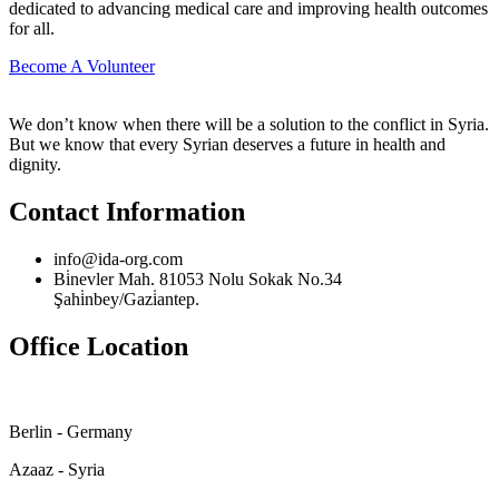
dedicated to advancing medical care and improving health outcomes
for all.
Become A Volunteer
We don’t know when there will be a solution to the conflict in Syria.
But we know that every Syrian deserves a future in health and
dignity.
Contact Information
info@ida-org.com
Bi̇nevler Mah. 81053 Nolu Sokak No.34
Şahi̇nbey/Gazi̇antep.
Office Location
Berlin - Germany
Azaaz - Syria