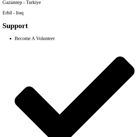
Gaziantep - Turkiye
Erbil - Iraq
Support
Become A Volunteer