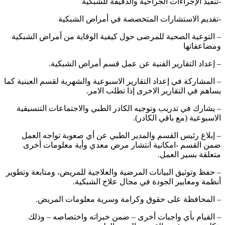
-تنفيذ الإجراءات الجراحية والدقيقة للشبكية
-تقديم الاستشارات المتخصصة في أمراض الشبكية
– التوعية الصحية للمرضى حول كيفية الوقاية من أمراض الشبكية
ومضاعفاتها
– إعداد التقارير الفنية عن عمل قسم أمراض الشبكية.
– المشاركة في إعداد التقارير الاسبوعية والشهرية لقسم العينية كما
يساهم في التقارير الاخرى إذا تطلب الامر.
– يشارك في تدريب وتوجيه الكادر الطبي والاجتماعات التنسيقية
الاسبوعية (مع باقي الكادر).
– إبلاغ رئيس القسم والمدير الطبي عن أي صعوبة تواجه العمل
ضمن القسم -امكانية انتشار مرض معدي وأية معلومات أخرى
متعلقة بسير العمل.
– حفظ وتوثيق البيانات المرضية والعلاجية للمريض، ومتابعة وتطوير
أنظمة ومعايير الجودة في مجال علاج الشبكية.
– المحافظة على حقوق وكرامة وسرية معلومات المريض.
– القيام بأي واجبات أخرى – ضمن خبراته واختصاصه – وذلك