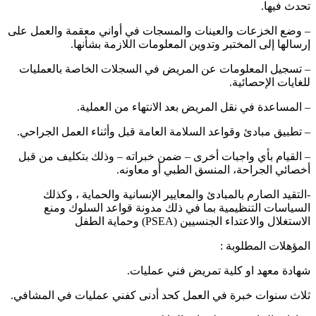
تحدث فيها.
– وضع الخزعات والعينات والمسجات في أواني معقمة والعمل على
إرسالها إلى المختبر وتدوين المعلومات اللازمة بشأنها.
– تسجيل المعلومات عن المريض في السجلات الخاصة بالعمليات
للغايات الإحصائية.
– المساعدة في نقل المريض بعد الانتهاء من العملية.
– تطبيق مبادئ وقواعد السلامة العامة قبل وأثناء العمل الجراحي.
– القيام بأي واجبات أخرى – ضمن خبراته – وذلك بتكليف من قبل
أخصائي الجراحة، المنسق الطبي أو معاونه.
-التقيد الصارم بالمبادئ والمعايير الإنسانية والحماية ، وكذلك
السياسات التنظيمية بما في ذلك مدونة قواعد السلوك ومنع
الاستغلال والاعتداء الجنسيين (PSEA) وحماية الطفل
المؤهلات المطلوبة :
شهادة معهد او كلية تمريض فني عمليات.
ثلاث سنوات خبرة في العمل كحد أدنى كفني عمليات في المشافي.