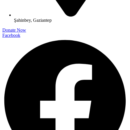
Şahinbey, Gaziantep
Donate Now
Facebook