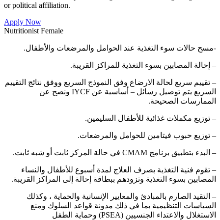
or political affiliation.
Apply Now
Nutritionist Female
-مسح حالات سوء التغذية عند الحوامل والمرضعات والأطفال.
– إحالة المصابين بسوء التغذية للمراكز القريبة.
– تقييم سريع لحالة الارضاع وفق النموذج السريع ووفق نتائج التقييم
السريع يتم توصيل رسائل – أساسية عن IYCF ونصح عن
الممارسات الصحيحة.
– توزيع مكملات غذائية للأطفال السليمين.
– توزيع حبوب فيتامين للحوامل والمرضعات.
– البدء بتطبيق برنامج CMAM في حالة المركز ثابت أو شبه ثابت.
– تقوم فنية التغذية بصرف العلاج لمدة أسبوع للأطفال والنساء
المصابين بسوء التغذية وتزودهم ببطاقة إحالة إلى المراكز القريبة.
– التقيد الصارم بالمبادئ والمعايير الإنسانية والحماية ، وكذلك
السياسات التنظيمية بما في ذلك مدونة قواعد السلوك ومنع
الاستغلال والاعتداء الجنسيين (PSEA) وحماية الطفل