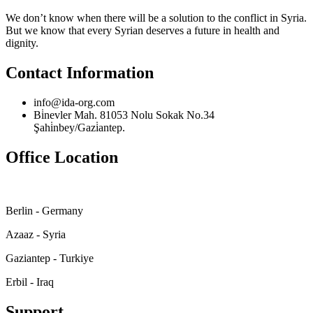
We don’t know when there will be a solution to the conflict in Syria.
But we know that every Syrian deserves a future in health and
dignity.
Contact Information
info@ida-org.com
Bi̇nevler Mah. 81053 Nolu Sokak No.34
Şahi̇nbey/Gazi̇antep.
Office Location
Berlin - Germany
Azaaz - Syria
Gaziantep - Turkiye
Erbil - Iraq
Support