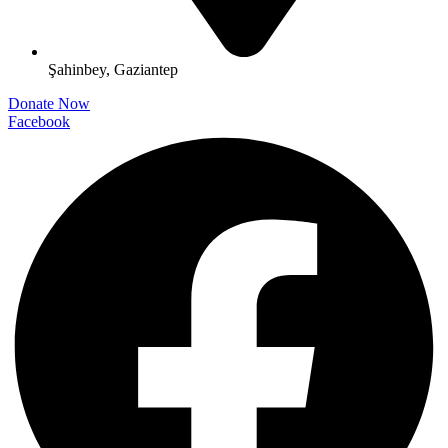
Şahinbey, Gaziantep
Donate Now
Facebook