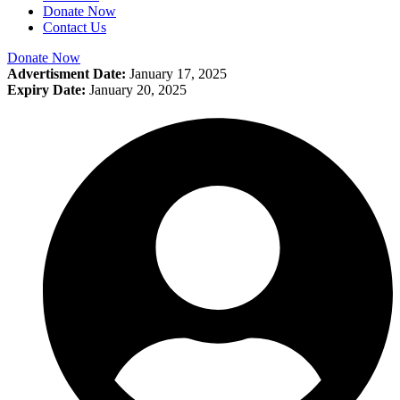
Donate Now
Contact Us
Donate Now
Advertisment Date:
January 17, 2025
Expiry Date:
January 20, 2025