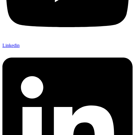
Linkedin