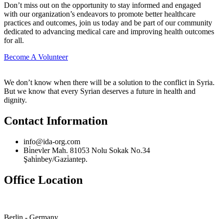
Don’t miss out on the opportunity to stay informed and engaged
with our organization’s endeavors to promote better healthcare
practices and outcomes, join us today and be part of our community
dedicated to advancing medical care and improving health outcomes
for all.
Become A Volunteer
We don’t know when there will be a solution to the conflict in Syria.
But we know that every Syrian deserves a future in health and
dignity.
Contact Information
info@ida-org.com
Bi̇nevler Mah. 81053 Nolu Sokak No.34
Şahi̇nbey/Gazi̇antep.
Office Location
Berlin - Germany