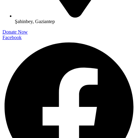
Şahinbey, Gaziantep
Donate Now
Facebook