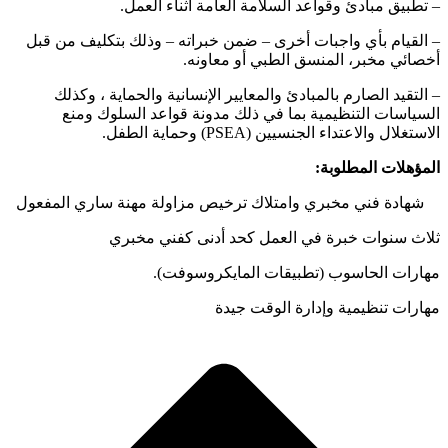
– تطبيق مبادئ وقواعد السلامة العامة أثناء العمل.
– القيام بأي واجبات أخرى – ضمن خبراته – وذلك بتكليف من قبل
أخصائي مخبر، المنسق الطبي أو معاونه.
– التقيد الصارم بالمبادئ والمعايير الإنسانية والحماية ، وكذلك
السياسات التنظيمية بما في ذلك مدونة قواعد السلوك ومنع
الاستغلال والاعتداء الجنسيين (PSEA) وحماية الطفل.
المؤهلات المطلوبة:
شهادة فني مخبري وامتلاك ترخيص مزاولة مهنة ساري المفعول
ثلاث سنوات خبرة في العمل كحد أدنى كفني مخبري
مهارات الحاسوب (تطبيقات المايكروسوفت).
مهارات تنظيمية وإدارة الوقت جيدة