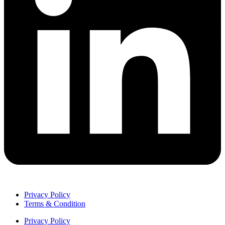
Privacy Policy
Terms & Condition
Privacy Policy