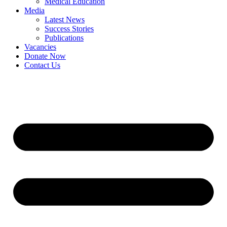
Medical Education
Media
Latest News
Success Stories
Publications
Vacancies
Donate Now
Contact Us