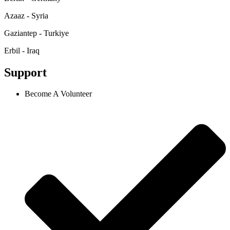
Azaaz - Syria
Gaziantep - Turkiye
Erbil - Iraq
Support
Become A Volunteer