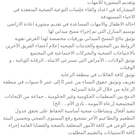
وتقديم المشورة للامهات.
المشاركة في اعداد والقاء جلسات التوعية الصحية المنعقدة في
الاحياء المستهدفة.
احالة الاطفال والامهات المساعدة في تقديم مشورة اعادة الاراضي
توسيم المنازل التي تم إجراء مسح ميداني لها.
توثيق نتائج المسح الميداني بورقيات مخصصة لهذا الغرض تقوية
الروابط بين المجتمع والخدمات الصحية إعلام أعضاء الفريق الآخرين
بالاحتياجات الصحية والتحركات الاجتماعية في المجتمع.
توثيق الولادات ، الأمراض التي تسترعي الانتباه ، الرقابة الوبائية ، و
الوفيات.
توثيق كافة العائلات في منطقة الرعاية.
تعريف وتوثيق حقوق النساء من عمر 0 ​​إلى عمر 6 سنوات في منطقة
الرعاية من خلال الرعاية المنزلية.
الدمج بين المنظمات الحكومية وغير الحكومية ، جماعة من الإتحادات
المجتمعية (رعاة الأمومة ، نادي الأم ، .. الخ)
تنفيذ أفعال ونشاطات صحية أساسية الحفاظ على تحقق جدول
التطعيم والتطاعيم الآخر تشجيع رفع المستوى الصحي وتحسين البيئة.
نشر الوعي في كافة الأمور المتعلقة بالصحة والقضايا العامة إجراء
كافة الاستبيانات والتقييم المطلوب.