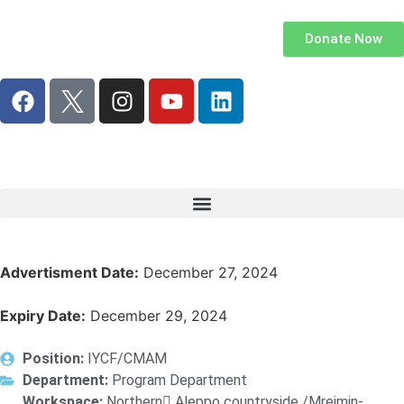
Donate Now
Advertisment Date:
December 27, 2024
Expiry Date:
December 29, 2024
Position:
IYCF/CMAM
Department:
Program Department
Workspace:
Northern ِAleppo countryside /Mreimin-