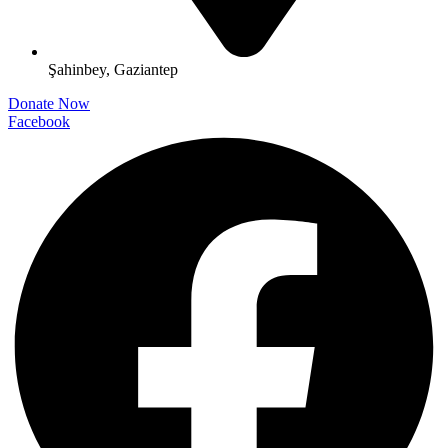
Şahinbey, Gaziantep
Donate Now
Facebook