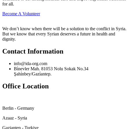
for all.
Become A Volunteer
We don’t know when there will be a solution to the conflict in Syria.
But we know that every Syrian deserves a future in health and
dignity.
Contact Information
info@ida-org.com
Bi̇nevler Mah. 81053 Nolu Sokak No.34
Şahi̇nbey/Gazi̇antep.
Office Location
Berlin - Germany
Azaaz - Syria
Gaziantep - Turkiye