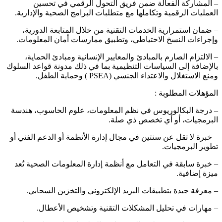
– المشاركة الفعالة ضمن فريق التحول الرقمي في تحسين
العمليات الرقمية وتكاملها مع متطلبات البرامج الصحية والإدارية.
– ضمان استمرارية الخدمات التقنية من خلال المتابعة الدورية،
وإجراءات النسخ الاحتياطي، وتطبيق ممارسات أمان المعلومات.
– الالتزام الصارم بالمبادئ والمعايير الإنسانية ومبادئ الحماية،
بالإضافة إلى السياسات التنظيمية بما في ذلك مدونة قواعد السلوك
ومنع الاستغلال والاعتداء الجنسي (PSEA ) وحماية الطفل.
المؤهلات المطلوبة :
– درجة البكالوريوس في نظم المعلومات، علوم الحاسوب، هندسة
البرمجيات، أو أي تخصص ذي صلة.
– خبرة لا تقل عن سنتين في مجال إدارة الأنظمة أو الدعم الفني أو
تطوير البرمجيات.
– خبرة سابقة في التعامل مع أنظمة إدارة المعلومات الصحية تُعد
ميزة إضافية.
– معرفة جيدة بتطبيقات البريد الإلكتروني والتخزين السحابي.
– مهارات في تحليل المشكلات التقنية وتشخيص الأعطال.