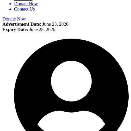
Donate Now
Contact Us
Donate Now
Advertisment Date:
June 23, 2026
Expiry Date:
June 28, 2026