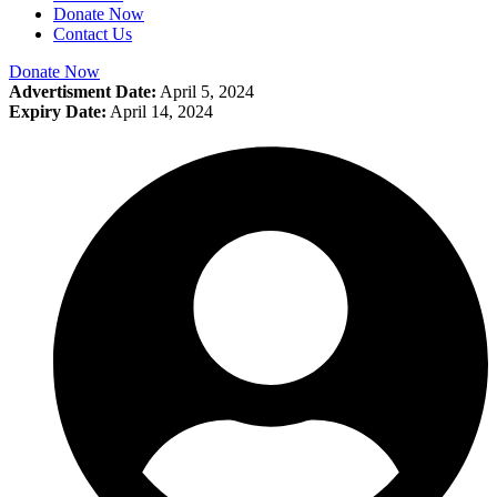
Donate Now
Contact Us
Donate Now
Advertisment Date:
April 5, 2024
Expiry Date:
April 14, 2024