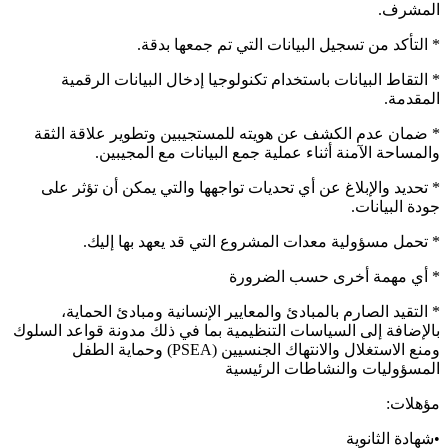
المشرف.
* التأكد من تسجيل البيانات التي تم جمعها بدقة.
* التقاط البيانات باستخدام تكنولوجيا إدخال البيانات الرقمية
المقدمة.
* ضمان عدم الكشف عن هويته للمستجيبين وتطوير علاقة الثقة
والمساحة الآمنة أثناء عملية جمع البيانات مع المجيبين.
* تحديد والإبلاغ عن أي تحديات تواجهها والتي يمكن أن تؤثر على
جودة البيانات.
* تحمل مسؤولية معدات المشروع التي قد يعهد بها إليك.
* أي مهمة أخرى حسب الضرورة
* التقيد الصارم بالمبادئ والمعايير الإنسانية ومبادئ الحماية،
بالإضافة إلى السياسات التنظيمية بما في ذلك مدونة قواعد السلوك
ومنع الاستغلال والانتهاك الجنسيين (PSEA) وحماية الطفل
المسؤوليات والنشاطات الرئيسية
مؤهلات:
•شهادة الثانوية