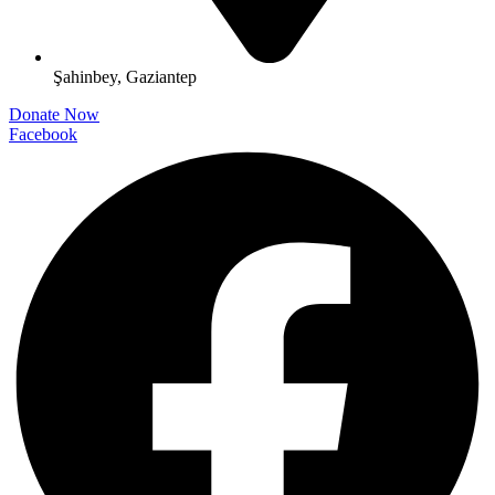
Şahinbey, Gaziantep
Donate Now
Facebook