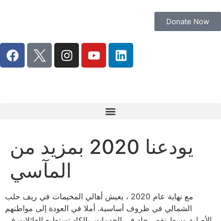
Donate Now
يودعنا 2020 بمزيد من
المآسي
مع نهاية عام 2020 ، يعيش أهالي المخيمات في ريف حلب
الشمالي في ظروف أساسية. أملا في العودة إلى مواطنهم
الأصلية وسط نقص حاد في الخدمات. بالكاد تستطيع العائلات في