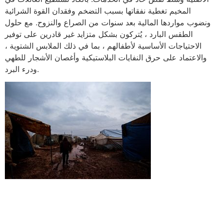
المخيم تغطية نفقاتها بسبب التضخم وفقدان القوة الشرائية
ونضوب مواردها المالية بعد سنوات من الصراع والنزوح. مع حلول
الطقس البارد ، يُتركون بشكل متزايد غير قادرين على توفير
الاحتياجات الأساسية لأطفالهم ، بما في ذلك الملابس الشتوية ،
والاعتماد على حرق النفايات البلاستيكية وأغصان الأشجار للطهي
ودرء البرد.