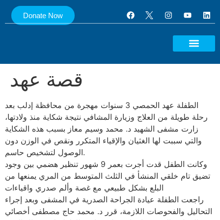
Donate Now
DONATE NOW
CONTACT US
قصة عهد
الطفلة عهد الحمصي 3 سنوات مهجرة من محافظة إدلب بعد
رحلة طويلة من العلاج وزيارة المشافي نتيجة شكاية منذ ولادتها،
زارت مشفى الشهيد د. محمد وسيم معاز بسبب هذه الشكاية
والتي سببت لها الغثيان والإقياء المتكرر ونقص في الوزن دون
الوصول لتشخيص حاسم.
وكانت الطفل قدت أجرت بعمر 9 شهور تنظير هضمي بين وجود
تضيق تام خلقي المنشأ في الثلث المتوسط من المري يمنعها من
البلع بشكل طبيعي مع غصة وألم صدري واقياءات
راجعت الطفلة عيادة الجراحة الصدرية في المشفى وبعد إجراء
التحاليل والفحوصات اللازمة، قرر د. محمد حاج مصطفى أخصائي